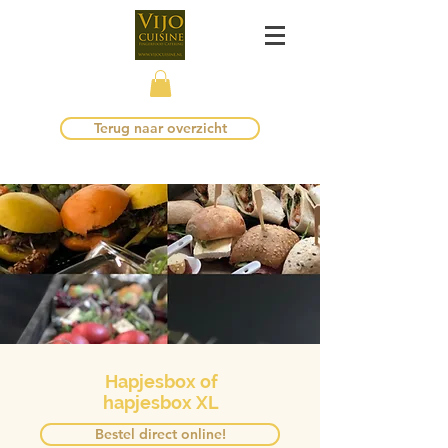
Terug naar overzicht
Hapjesbox of
hapjesbox XL
Bestel direct online!