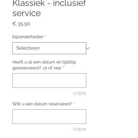
Klassiek - inclusief
service
Prijs
€ 35,50
bijzonderheden
*
Heeft u al een datum en tijdstip
gereserveerd? Ja of nee
*
0/500
Wilt u een datum reserveren?
*
0/500