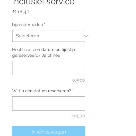
inclusief service
Prijs
€ 16,40
bijzonderheden
*
Heeft u al een datum en tijdstip
gereserveerd? Ja of nee
*
0/500
Wilt u een datum reserveren?
*
0/500
In winkelwagen