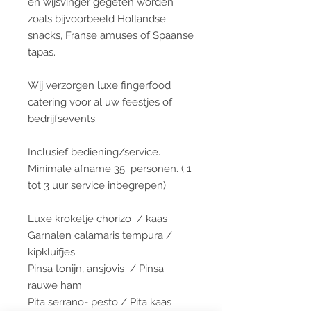
en wijsvinger gegeten worden
zoals bijvoorbeeld Hollandse
snacks, Franse amuses of Spaanse
tapas.
Wij verzorgen luxe fingerfood
catering voor al uw feestjes of
bedrijfsevents.
Inclusief bediening/service.
Minimale afname 35 personen. ( 1
tot 3 uur service inbegrepen)
Luxe kroketje chorizo / kaas
Garnalen calamaris tempura /
kipkluifjes
Pinsa tonijn, ansjovis / Pinsa
rauwe ham
Pita serrano- pesto / Pita kaas