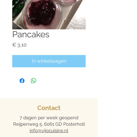
Pancakes
Prijs
€ 3,10
In winkelwagen
Contact
7 dagen per week geopend
Reijpenweg 5, 6061 GD Posterholt
info@vijocuisine.nl