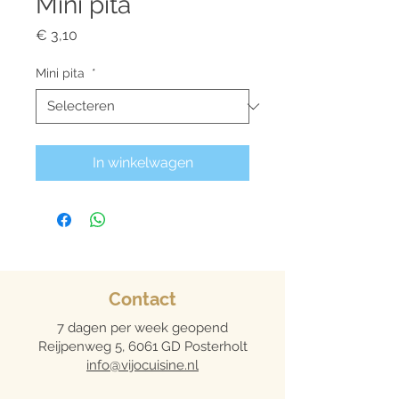
Mini pita
Prijs
€ 3,10
Mini pita
*
In winkelwagen
Contact
7 dagen per week geopend
Reijpenweg 5, 6061 GD Posterholt
info@vijocuisine.nl