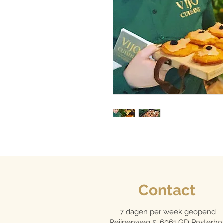
Contact
7 dagen per week geopend
Reijpenweg 5, 6061 GD Posterhol